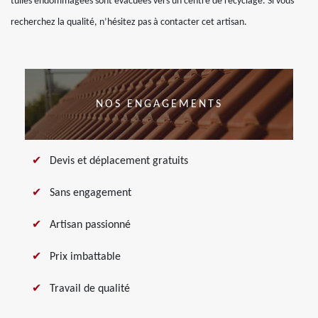
tuiles endommagées sont évacuées vers un centre de recyclage. Si vous
recherchez la qualité, n’hésitez pas à contacter cet artisan.
NOS ENGAGEMENTS
Devis et déplacement gratuits
Sans engagement
Artisan passionné
Prix imbattable
Travail de qualité