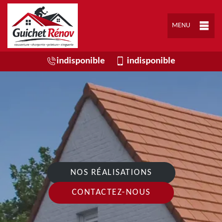
MENU
indisponible
indisponible
NOS RÉALISATIONS
CONTACTEZ-NOUS