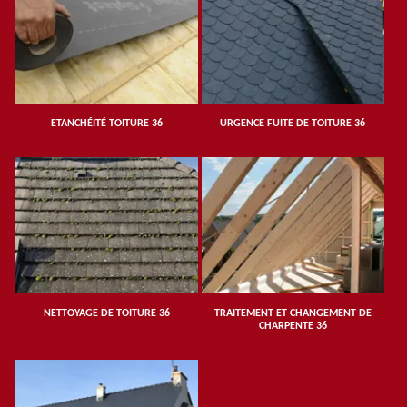
ETANCHÉITÉ TOITURE 36
URGENCE FUITE DE TOITURE 36
NETTOYAGE DE TOITURE 36
TRAITEMENT ET CHANGEMENT DE
CHARPENTE 36