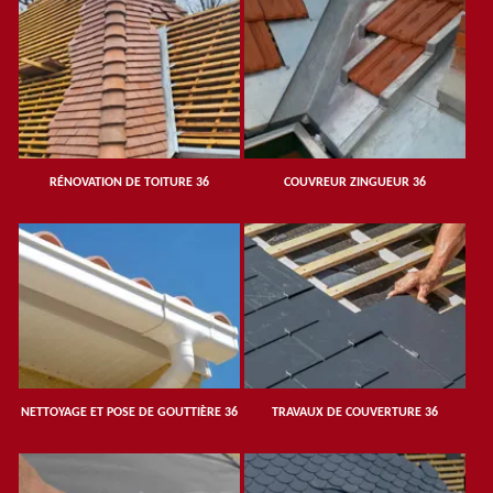
RÉNOVATION DE TOITURE 36
COUVREUR ZINGUEUR 36
NETTOYAGE ET POSE DE GOUTTIÈRE 36
TRAVAUX DE COUVERTURE 36