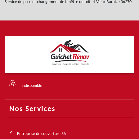
Service de pose et changement de fenêtre de toit et Velux Baraize 36270
indisponible
Nos Services
Entreprise de couverture 36