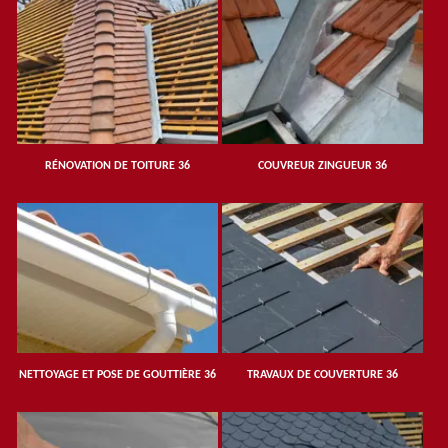
RÉNOVATION DE TOITURE 36
COUVREUR ZINGUEUR 36
NETTOYAGE ET POSE DE GOUTTIÈRE 36
TRAVAUX DE COUVERTURE 36