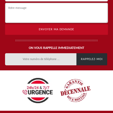
ON VOUS RAPPELLE IMMEDIATEMENT