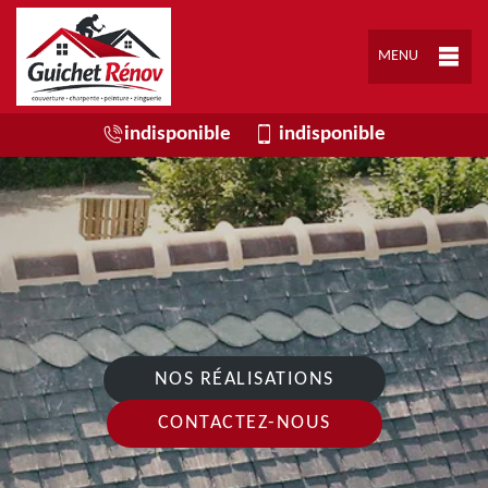
MENU
indisponible
indisponible
NOS RÉALISATIONS
CONTACTEZ-NOUS