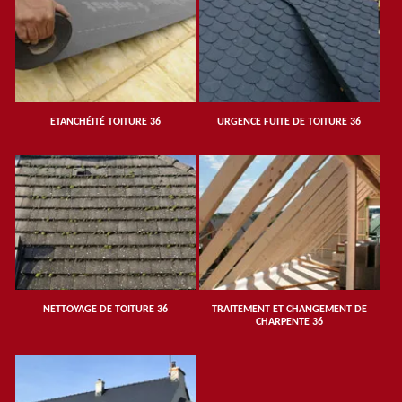
ETANCHÉITÉ TOITURE 36
URGENCE FUITE DE TOITURE 36
NETTOYAGE DE TOITURE 36
TRAITEMENT ET CHANGEMENT DE
CHARPENTE 36