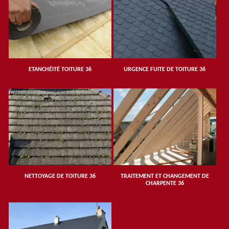
ETANCHÉITÉ TOITURE 36
URGENCE FUITE DE TOITURE 36
NETTOYAGE DE TOITURE 36
TRAITEMENT ET CHANGEMENT DE
CHARPENTE 36