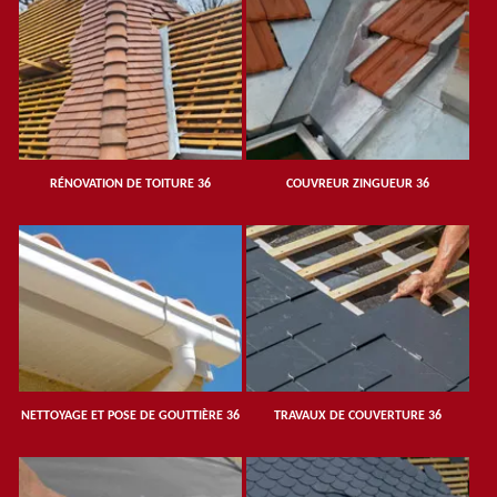
RÉNOVATION DE TOITURE 36
COUVREUR ZINGUEUR 36
NETTOYAGE ET POSE DE GOUTTIÈRE 36
TRAVAUX DE COUVERTURE 36