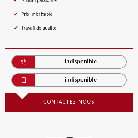
Artisan passionné
Prix imbattable
Travail de qualité
indisponible
indisponible
CONTACTEZ-NOUS