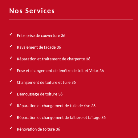
Nos Services
Entreprise de couverture 36
Ravalement de façade 36
Réparation et traitement de charpente 36
Pose et changement de fenêtre de toit et Velux 36
Changement de toiture et tuile 36
Démoussage de toiture 36
Réparation et changement de tuile de rive 36
Réparation et changement de faîtière et faîtage 36
Rénovation de toiture 36