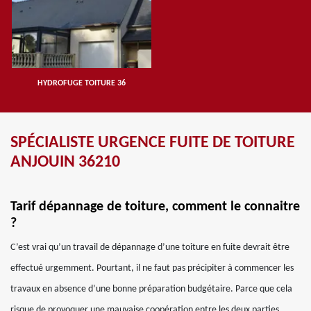
HYDROFUGE TOITURE 36
SPÉCIALISTE URGENCE FUITE DE TOITURE
ANJOUIN 36210
Tarif dépannage de toiture, comment le connaitre
?
C’est vrai qu’un travail de dépannage d’une toiture en fuite devrait être
effectué urgemment. Pourtant, il ne faut pas précipiter à commencer les
travaux en absence d’une bonne préparation budgétaire. Parce que cela
risque de provoquer une mauvaise coopération entre les deux parties