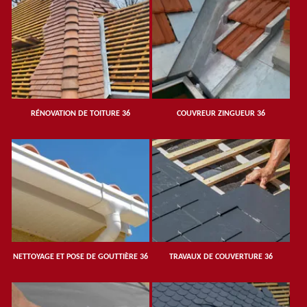
RÉNOVATION DE TOITURE 36
COUVREUR ZINGUEUR 36
NETTOYAGE ET POSE DE GOUTTIÈRE 36
TRAVAUX DE COUVERTURE 36