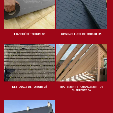
ETANCHÉITÉ TOITURE 36
URGENCE FUITE DE TOITURE 36
NETTOYAGE DE TOITURE 36
TRAITEMENT ET CHANGEMENT DE
CHARPENTE 36