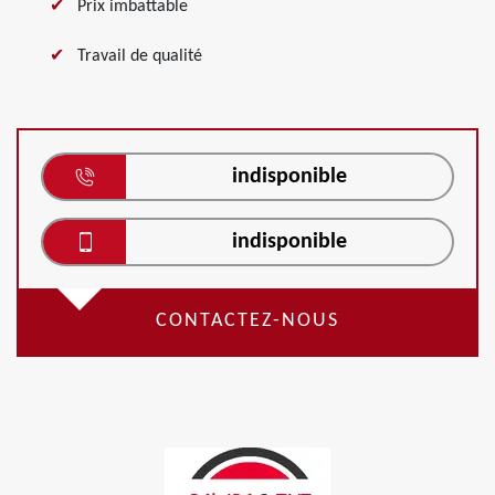
Prix imbattable
Travail de qualité
indisponible
indisponible
CONTACTEZ-NOUS