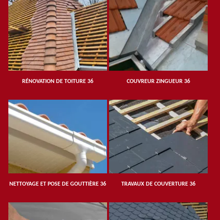
RÉNOVATION DE TOITURE 36
COUVREUR ZINGUEUR 36
NETTOYAGE ET POSE DE GOUTTIÈRE 36
TRAVAUX DE COUVERTURE 36