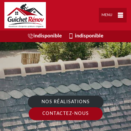
MENU
indisponible
indisponible
NOS RÉALISATIONS
CONTACTEZ-NOUS