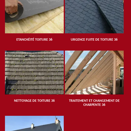
ETANCHÉITÉ TOITURE 36
URGENCE FUITE DE TOITURE 36
NETTOYAGE DE TOITURE 36
TRAITEMENT ET CHANGEMENT DE
CHARPENTE 36