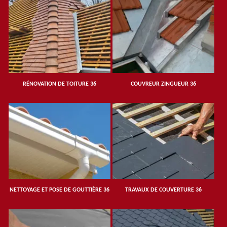
RÉNOVATION DE TOITURE 36
COUVREUR ZINGUEUR 36
NETTOYAGE ET POSE DE GOUTTIÈRE 36
TRAVAUX DE COUVERTURE 36