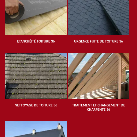
ETANCHÉITÉ TOITURE 36
URGENCE FUITE DE TOITURE 36
NETTOYAGE DE TOITURE 36
TRAITEMENT ET CHANGEMENT DE
CHARPENTE 36