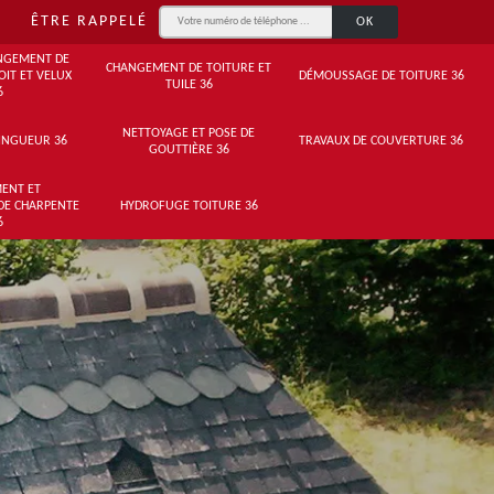
ÊTRE RAPPELÉ
NGEMENT DE
CHANGEMENT DE TOITURE ET
OIT ET VELUX
DÉMOUSSAGE DE TOITURE 36
TUILE 36
6
NETTOYAGE ET POSE DE
INGUEUR 36
TRAVAUX DE COUVERTURE 36
GOUTTIÈRE 36
ENT ET
DE CHARPENTE
HYDROFUGE TOITURE 36
6