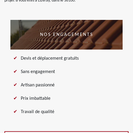
projet si vous êtes à Lizeray, dans le 36100.
NOS ENGAGEMENTS
Devis et déplacement gratuits
Sans engagement
Artisan passionné
Prix imbattable
Travail de qualité