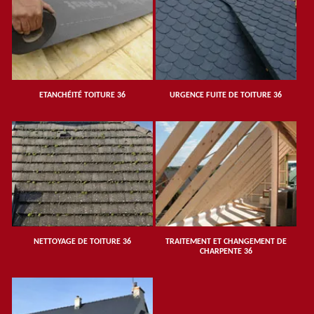
ETANCHÉITÉ TOITURE 36
URGENCE FUITE DE TOITURE 36
NETTOYAGE DE TOITURE 36
TRAITEMENT ET CHANGEMENT DE
CHARPENTE 36