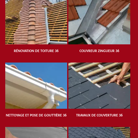
RÉNOVATION DE TOITURE 36
COUVREUR ZINGUEUR 36
NETTOYAGE ET POSE DE GOUTTIÈRE 36
TRAVAUX DE COUVERTURE 36