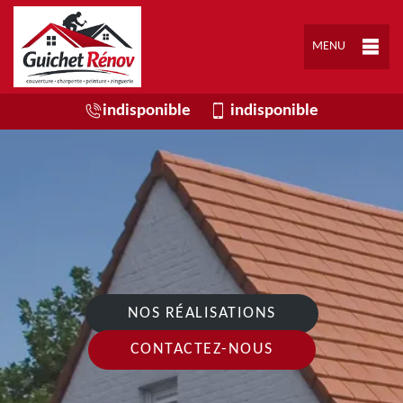
MENU
indisponible
indisponible
NOS RÉALISATIONS
CONTACTEZ-NOUS