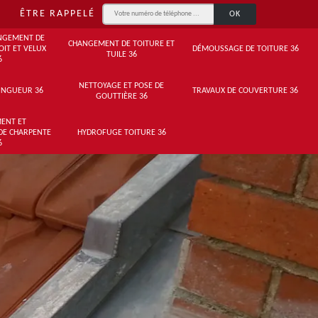
ÊTRE RAPPELÉ
NGEMENT DE
CHANGEMENT DE TOITURE ET
OIT ET VELUX
DÉMOUSSAGE DE TOITURE 36
TUILE 36
6
NETTOYAGE ET POSE DE
INGUEUR 36
TRAVAUX DE COUVERTURE 36
GOUTTIÈRE 36
ENT ET
DE CHARPENTE
HYDROFUGE TOITURE 36
6