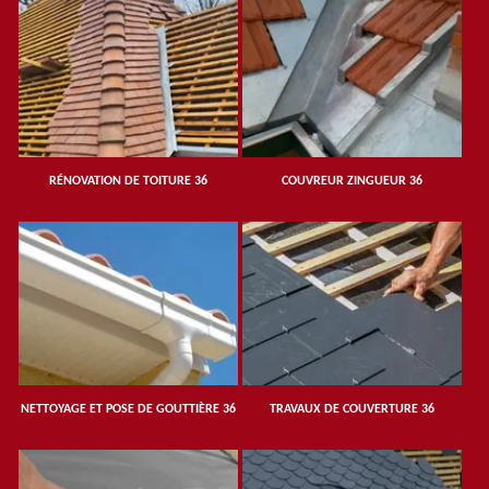
RÉNOVATION DE TOITURE 36
COUVREUR ZINGUEUR 36
NETTOYAGE ET POSE DE GOUTTIÈRE 36
TRAVAUX DE COUVERTURE 36