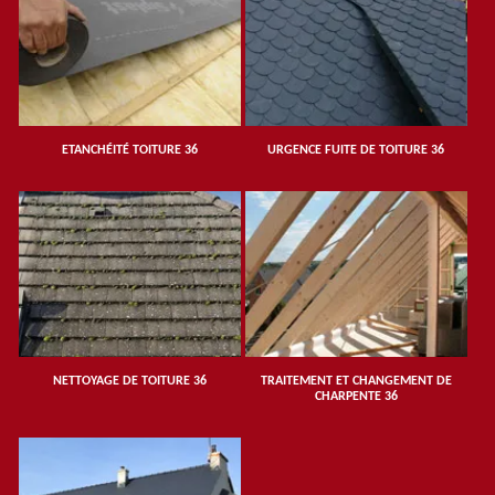
ETANCHÉITÉ TOITURE 36
URGENCE FUITE DE TOITURE 36
NETTOYAGE DE TOITURE 36
TRAITEMENT ET CHANGEMENT DE
CHARPENTE 36