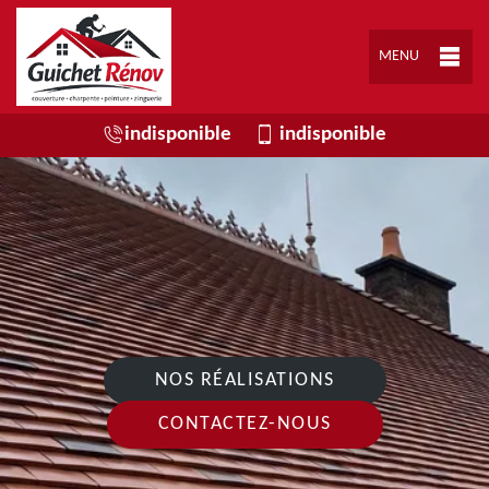
MENU
indisponible
indisponible
NOS RÉALISATIONS
CONTACTEZ-NOUS