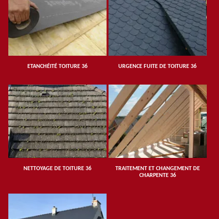
ETANCHÉITÉ TOITURE 36
URGENCE FUITE DE TOITURE 36
NETTOYAGE DE TOITURE 36
TRAITEMENT ET CHANGEMENT DE
CHARPENTE 36