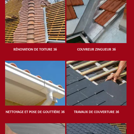
RÉNOVATION DE TOITURE 36
COUVREUR ZINGUEUR 36
NETTOYAGE ET POSE DE GOUTTIÈRE 36
TRAVAUX DE COUVERTURE 36