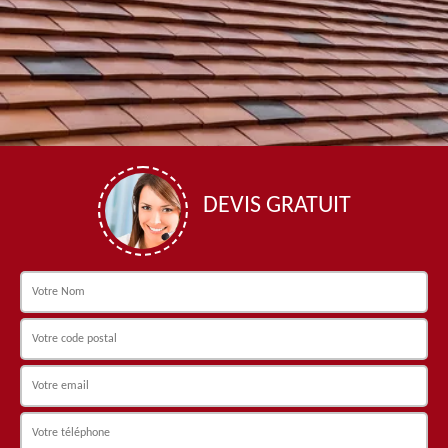
DEVIS GRATUIT