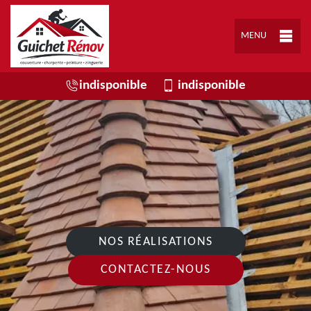
MENU
indisponible
indisponible
NOS RÉALISATIONS
CONTACTEZ-NOUS