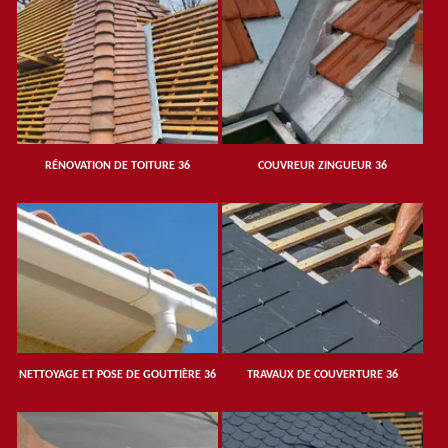
RÉNOVATION DE TOITURE 36
COUVREUR ZINGUEUR 36
NETTOYAGE ET POSE DE GOUTTIÈRE 36
TRAVAUX DE COUVERTURE 36