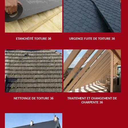
ETANCHÉITÉ TOITURE 36
URGENCE FUITE DE TOITURE 36
NETTOYAGE DE TOITURE 36
TRAITEMENT ET CHANGEMENT DE
CHARPENTE 36