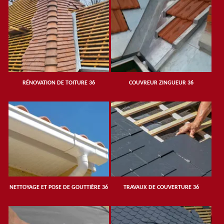
RÉNOVATION DE TOITURE 36
COUVREUR ZINGUEUR 36
NETTOYAGE ET POSE DE GOUTTIÈRE 36
TRAVAUX DE COUVERTURE 36