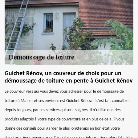
Guichet Rénov, un couvreur de choix pour un
démoussage de toiture en pente à Guichet Rénov
Le couvreur vers qui vous devez vous adresser pour le démoussage de
toiture à Maillet et ses environs est Guichet Rénov. Il s’est fait connaître,
depuis toujours, par ses services qui sont soignés. Il n’utilise que des
produits adaptés à votre type de couverture et en plus de cela, il vous
donne des conseils pour garder le plus longtemps en bon état votre
structure. Vous pouvez aussi l’appeler pour des informations plus détaillées