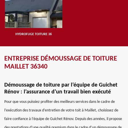
HYDROFUGE TOITURE 36
ENTREPRISE DÉMOUSSAGE DE TOITURE
MAILLET 36340
Démoussage de toiture par l’équipe de Guichet
Rénov : l’assurance d’un travail bien exécuté
Pour que vous puissiez profiter des meilleurs services dans le cadre de
l’exécution des travaux d’entretien de votre toit à Maillet, choisissez de
faire confiance à l’équipe de Guichet Rénov. Depuis des années, il propose
des prestations d’une qualité premium dans le cadre d’un démoussage de