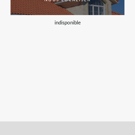
NOUS LOCALISER
indisponible