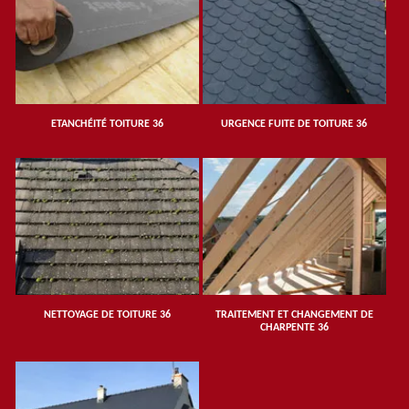
ETANCHÉITÉ TOITURE 36
URGENCE FUITE DE TOITURE 36
NETTOYAGE DE TOITURE 36
TRAITEMENT ET CHANGEMENT DE
CHARPENTE 36