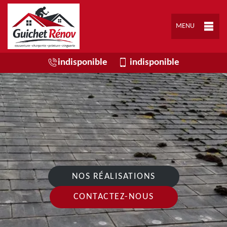
MENU
indisponible
indisponible
NOS RÉALISATIONS
CONTACTEZ-NOUS