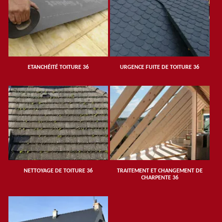
ETANCHÉITÉ TOITURE 36
URGENCE FUITE DE TOITURE 36
NETTOYAGE DE TOITURE 36
TRAITEMENT ET CHANGEMENT DE
CHARPENTE 36