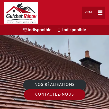
MENU
indisponible
indisponible
NOS RÉALISATIONS
CONTACTEZ-NOUS