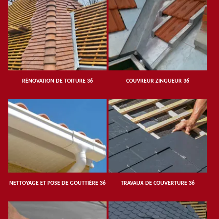
RÉNOVATION DE TOITURE 36
COUVREUR ZINGUEUR 36
NETTOYAGE ET POSE DE GOUTTIÈRE 36
TRAVAUX DE COUVERTURE 36