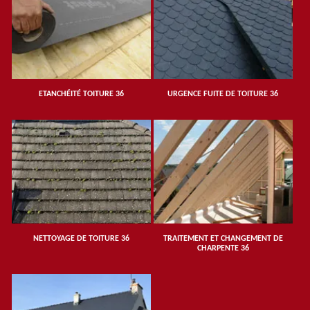
ETANCHÉITÉ TOITURE 36
URGENCE FUITE DE TOITURE 36
NETTOYAGE DE TOITURE 36
TRAITEMENT ET CHANGEMENT DE
CHARPENTE 36