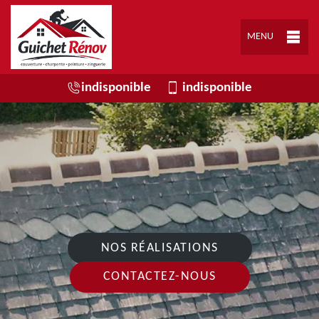
MENU
indisponible
indisponible
NOS RÉALISATIONS
CONTACTEZ-NOUS