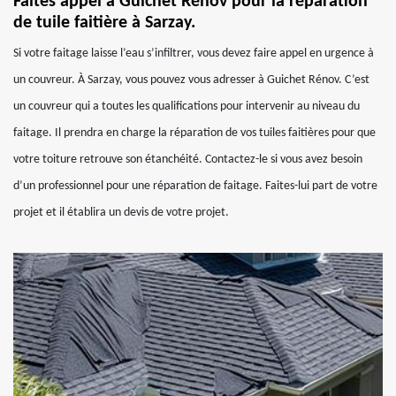
Faites appel à Guichet Rénov pour la réparation
de tuile faitière à Sarzay.
Si votre faitage laisse l’eau s’infiltrer, vous devez faire appel en urgence à
un couvreur. À Sarzay, vous pouvez vous adresser à Guichet Rénov. C’est
un couvreur qui a toutes les qualifications pour intervenir au niveau du
faitage. Il prendra en charge la réparation de vos tuiles faitières pour que
votre toiture retrouve son étanchéité. Contactez-le si vous avez besoin
d’un professionnel pour une réparation de faitage. Faites-lui part de votre
projet et il établira un devis de votre projet.