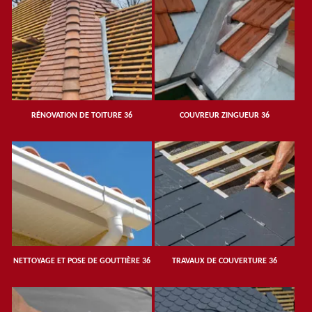
RÉNOVATION DE TOITURE 36
COUVREUR ZINGUEUR 36
NETTOYAGE ET POSE DE GOUTTIÈRE 36
TRAVAUX DE COUVERTURE 36