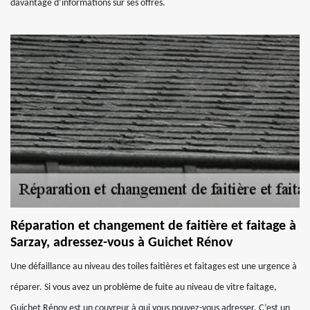
davantage d’informations sur ses offres.
Réparation et changement de faitière et faitage à
Sarzay, adressez-vous à Guichet Rénov
Une défaillance au niveau des toiles faitières et faitages est une urgence à
réparer. Si vous avez un problème de fuite au niveau de vitre faitage,
Guichet Rénov est un couvreur à qui vous pouvez-vous adresser. C’est un