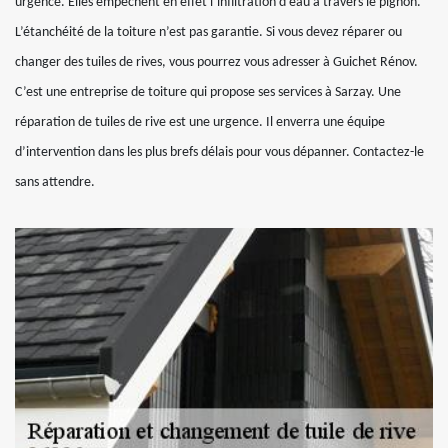
urgence. Elles empêchent en effet l’infiltration d’eau à travers le pignon.
L’étanchéité de la toiture n’est pas garantie. Si vous devez réparer ou
changer des tuiles de rives, vous pourrez vous adresser à Guichet Rénov.
C’est une entreprise de toiture qui propose ses services à Sarzay. Une
réparation de tuiles de rive est une urgence. Il enverra une équipe
d’intervention dans les plus brefs délais pour vous dépanner. Contactez-le
sans attendre.