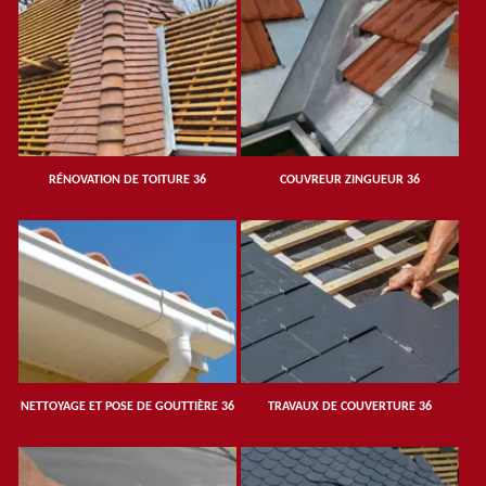
RÉNOVATION DE TOITURE 36
COUVREUR ZINGUEUR 36
NETTOYAGE ET POSE DE GOUTTIÈRE 36
TRAVAUX DE COUVERTURE 36