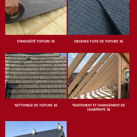
ETANCHÉITÉ TOITURE 36
URGENCE FUITE DE TOITURE 36
NETTOYAGE DE TOITURE 36
TRAITEMENT ET CHANGEMENT DE
CHARPENTE 36