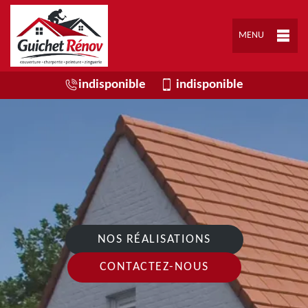
MENU
indisponible
indisponible
NOS RÉALISATIONS
CONTACTEZ-NOUS