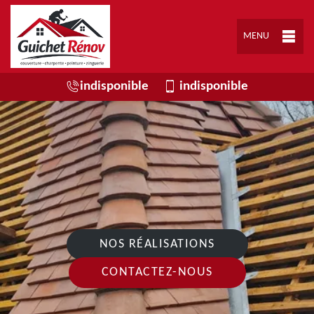
MENU
indisponible
indisponible
NOS RÉALISATIONS
CONTACTEZ-NOUS