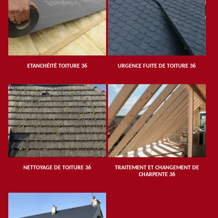
ETANCHÉITÉ TOITURE 36
URGENCE FUITE DE TOITURE 36
NETTOYAGE DE TOITURE 36
TRAITEMENT ET CHANGEMENT DE
CHARPENTE 36