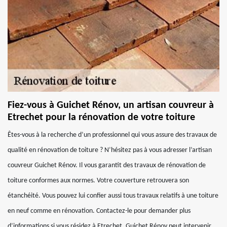
Fiez-vous à Guichet Rénov, un artisan couvreur à
Etrechet pour la rénovation de votre toiture
Êtes-vous à la recherche d’un professionnel qui vous assure des travaux de
qualité en rénovation de toiture ? N’hésitez pas à vous adresser l’artisan
couvreur Guichet Rénov. Il vous garantit des travaux de rénovation de
toiture conformes aux normes. Votre couverture retrouvera son
étanchéité. Vous pouvez lui confier aussi tous travaux relatifs à une toiture
en neuf comme en rénovation. Contactez-le pour demander plus
d’informations si vous résidez à Etrechet, Guichet Rénov peut intervenir