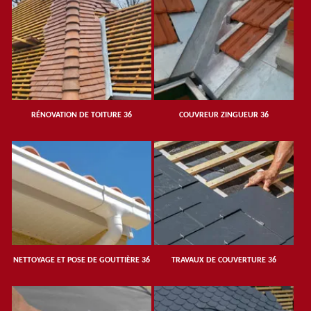
RÉNOVATION DE TOITURE 36
COUVREUR ZINGUEUR 36
NETTOYAGE ET POSE DE GOUTTIÈRE 36
TRAVAUX DE COUVERTURE 36