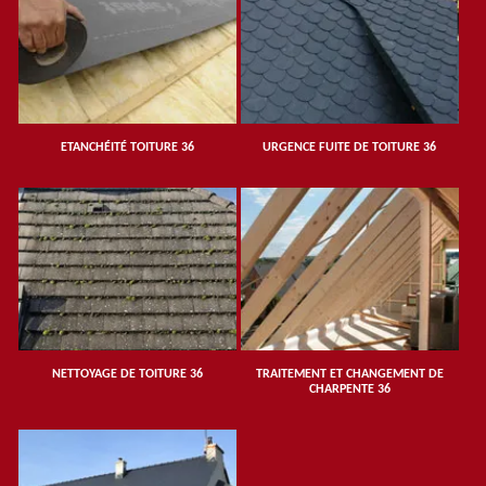
ETANCHÉITÉ TOITURE 36
URGENCE FUITE DE TOITURE 36
NETTOYAGE DE TOITURE 36
TRAITEMENT ET CHANGEMENT DE
CHARPENTE 36