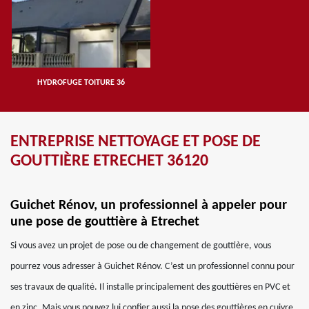
HYDROFUGE TOITURE 36
ENTREPRISE NETTOYAGE ET POSE DE
GOUTTIÈRE ETRECHET 36120
Guichet Rénov, un professionnel à appeler pour
une pose de gouttière à Etrechet
Si vous avez un projet de pose ou de changement de gouttière, vous
pourrez vous adresser à Guichet Rénov. C’est un professionnel connu pour
ses travaux de qualité. Il installe principalement des gouttières en PVC et
en zinc. Mais vous pouvez lui confier aussi la pose des gouttières en cuivre