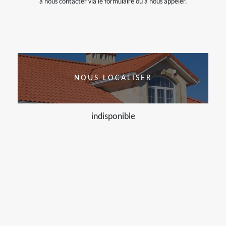
à nous contacter via le formulaire ou à nous appeler.
NOUS LOCALISER
indisponible