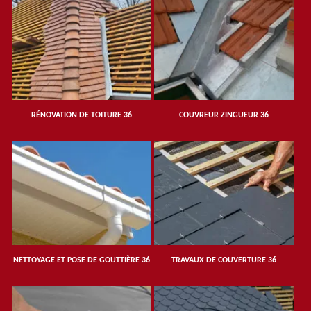
RÉNOVATION DE TOITURE 36
COUVREUR ZINGUEUR 36
NETTOYAGE ET POSE DE GOUTTIÈRE 36
TRAVAUX DE COUVERTURE 36