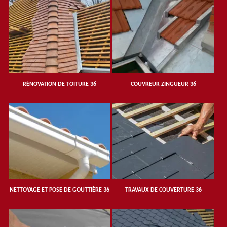
RÉNOVATION DE TOITURE 36
COUVREUR ZINGUEUR 36
NETTOYAGE ET POSE DE GOUTTIÈRE 36
TRAVAUX DE COUVERTURE 36