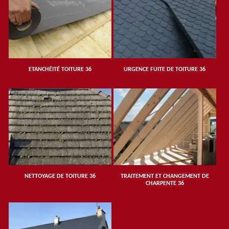
ETANCHÉITÉ TOITURE 36
URGENCE FUITE DE TOITURE 36
NETTOYAGE DE TOITURE 36
TRAITEMENT ET CHANGEMENT DE
CHARPENTE 36