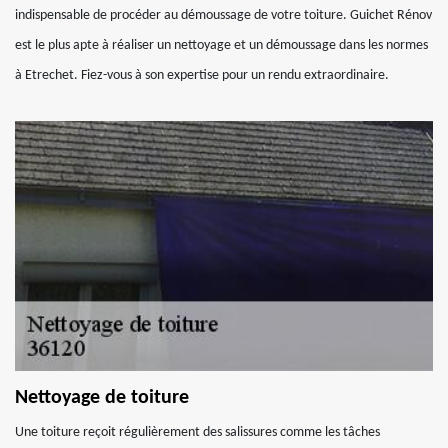
indispensable de procéder au démoussage de votre toiture. Guichet Rénov
est le plus apte à réaliser un nettoyage et un démoussage dans les normes
à Etrechet. Fiez-vous à son expertise pour un rendu extraordinaire.
Nettoyage de toiture
Une toiture reçoit régulièrement des salissures comme les tâches