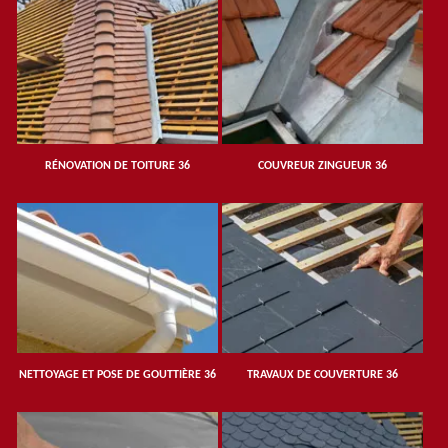
RÉNOVATION DE TOITURE 36
COUVREUR ZINGUEUR 36
NETTOYAGE ET POSE DE GOUTTIÈRE 36
TRAVAUX DE COUVERTURE 36