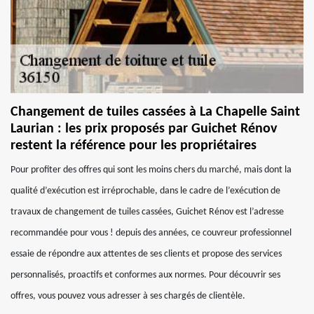
Changement de tuiles cassées à La Chapelle Saint
Laurian : les prix proposés par Guichet Rénov
restent la référence pour les propriétaires
Pour profiter des offres qui sont les moins chers du marché, mais dont la
qualité d’exécution est irréprochable, dans le cadre de l’exécution de
travaux de changement de tuiles cassées, Guichet Rénov est l’adresse
recommandée pour vous ! depuis des années, ce couvreur professionnel
essaie de répondre aux attentes de ses clients et propose des services
personnalisés, proactifs et conformes aux normes. Pour découvrir ses
offres, vous pouvez vous adresser à ses chargés de clientèle.