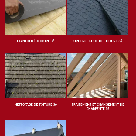
ETANCHÉITÉ TOITURE 36
URGENCE FUITE DE TOITURE 36
NETTOYAGE DE TOITURE 36
TRAITEMENT ET CHANGEMENT DE
CHARPENTE 36