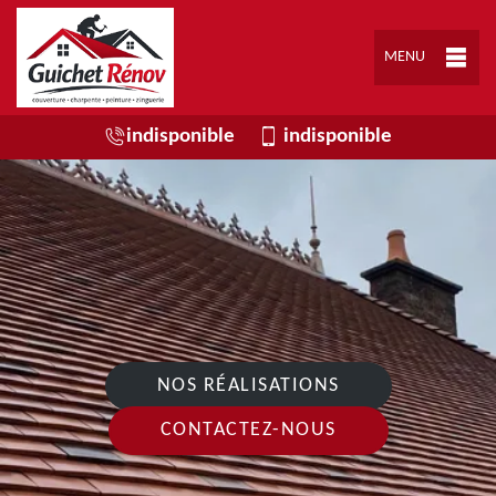
MENU
indisponible
indisponible
NOS RÉALISATIONS
CONTACTEZ-NOUS