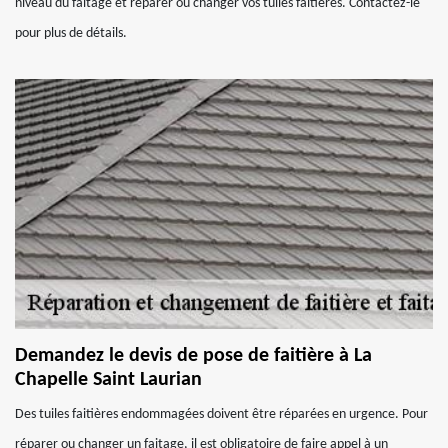
niveau du faitage et réparer ou changer vos tuiles faitières. Contactez-le
pour plus de détails.
Demandez le devis de pose de faitière à La
Chapelle Saint Laurian
Des tuiles faitières endommagées doivent être réparées en urgence. Pour
réparer ou changer un faitage, il est obligatoire de faire appel à un