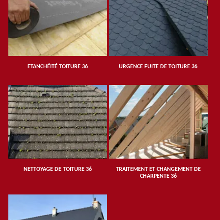
ETANCHÉITÉ TOITURE 36
URGENCE FUITE DE TOITURE 36
NETTOYAGE DE TOITURE 36
TRAITEMENT ET CHANGEMENT DE
CHARPENTE 36