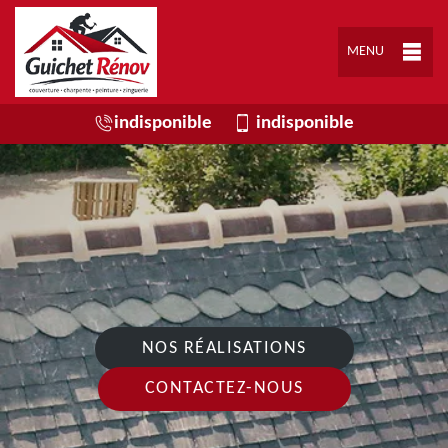
MENU
indisponible
indisponible
NOS RÉALISATIONS
CONTACTEZ-NOUS