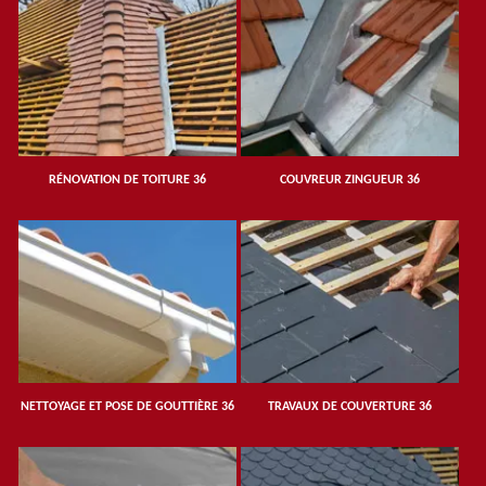
RÉNOVATION DE TOITURE 36
COUVREUR ZINGUEUR 36
NETTOYAGE ET POSE DE GOUTTIÈRE 36
TRAVAUX DE COUVERTURE 36