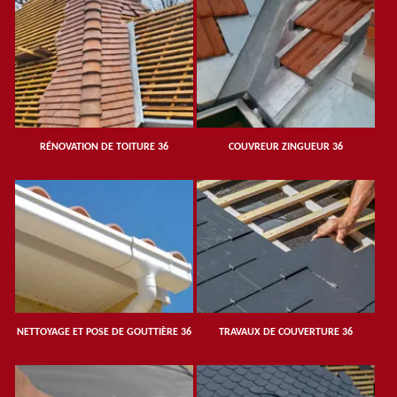
RÉNOVATION DE TOITURE 36
COUVREUR ZINGUEUR 36
NETTOYAGE ET POSE DE GOUTTIÈRE 36
TRAVAUX DE COUVERTURE 36