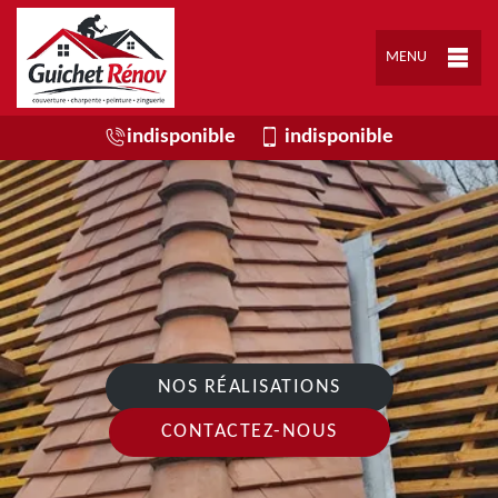
MENU
indisponible
indisponible
NOS RÉALISATIONS
CONTACTEZ-NOUS