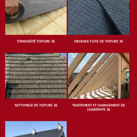
ETANCHÉITÉ TOITURE 36
URGENCE FUITE DE TOITURE 36
NETTOYAGE DE TOITURE 36
TRAITEMENT ET CHANGEMENT DE
CHARPENTE 36