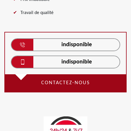
Travail de qualité
indisponible
indisponible
CONTACTEZ-NOUS