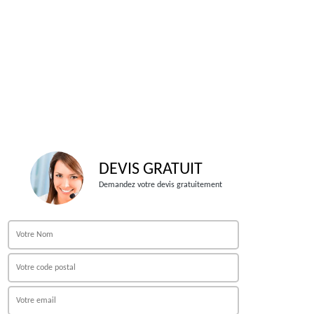
DEVIS GRATUIT
Demandez votre devis gratuitement