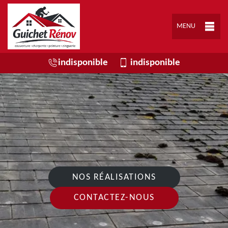
MENU
indisponible
indisponible
NOS RÉALISATIONS
CONTACTEZ-NOUS