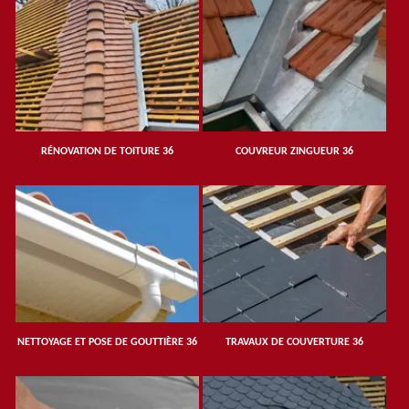
RÉNOVATION DE TOITURE 36
COUVREUR ZINGUEUR 36
NETTOYAGE ET POSE DE GOUTTIÈRE 36
TRAVAUX DE COUVERTURE 36