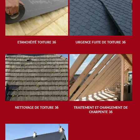
ETANCHÉITÉ TOITURE 36
URGENCE FUITE DE TOITURE 36
NETTOYAGE DE TOITURE 36
TRAITEMENT ET CHANGEMENT DE
CHARPENTE 36