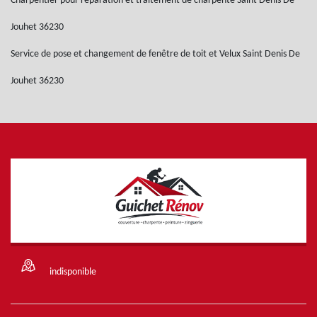
Charpentier pour réparation et traitement de charpente Saint Denis De
Jouhet 36230
Service de pose et changement de fenêtre de toit et Velux Saint Denis De
Jouhet 36230
indisponible