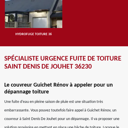
HYDROFUGE TOITURE 36
SPÉCIALISTE URGENCE FUITE DE TOITURE
SAINT DENIS DE JOUHET 36230
Le couvreur Guichet Rénov à appeler pour un
dépannage toiture
Une fuite d’eau en pleine saison de pluie est une situation très
embarrassante. Vous pouvez toutefois faire appel à Guichet Rénov, un
couvreur à Saint Denis De Jouhet pour un dépannage. Il va proposer une
solution provisoire en mettant en place une bâche de toiture. Lorsque le