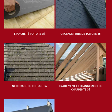
ETANCHÉITÉ TOITURE 36
URGENCE FUITE DE TOITURE 36
NETTOYAGE DE TOITURE 36
TRAITEMENT ET CHANGEMENT DE
CHARPENTE 36