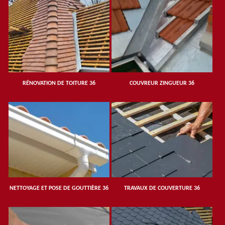
RÉNOVATION DE TOITURE 36
COUVREUR ZINGUEUR 36
NETTOYAGE ET POSE DE GOUTTIÈRE 36
TRAVAUX DE COUVERTURE 36