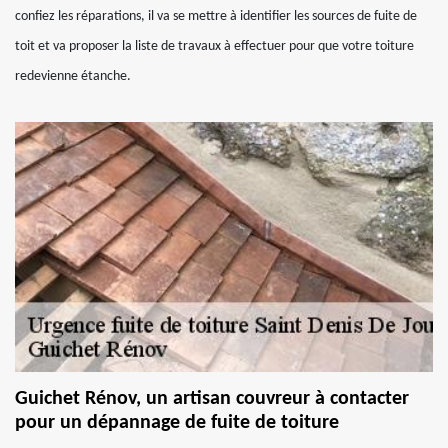
confiez les réparations, il va se mettre à identifier les sources de fuite de
toit et va proposer la liste de travaux à effectuer pour que votre toiture
redevienne étanche.
Guichet Rénov, un artisan couvreur à contacter
pour un dépannage de fuite de toiture