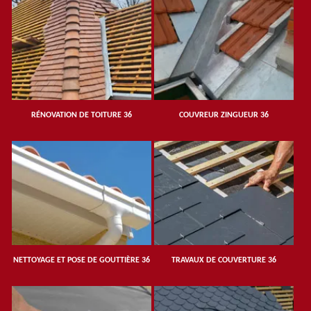
RÉNOVATION DE TOITURE 36
COUVREUR ZINGUEUR 36
NETTOYAGE ET POSE DE GOUTTIÈRE 36
TRAVAUX DE COUVERTURE 36