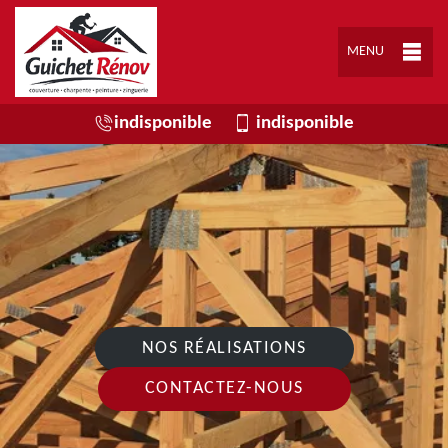
MENU
indisponible
indisponible
NOS RÉALISATIONS
CONTACTEZ-NOUS