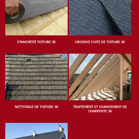
ETANCHÉITÉ TOITURE 36
URGENCE FUITE DE TOITURE 36
NETTOYAGE DE TOITURE 36
TRAITEMENT ET CHANGEMENT DE
CHARPENTE 36