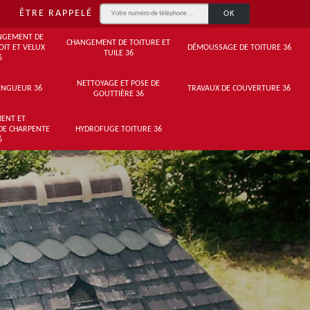
ÊTRE RAPPELÉ
NGEMENT DE
CHANGEMENT DE TOITURE ET
OIT ET VELUX
DÉMOUSSAGE DE TOITURE 36
TUILE 36
6
NETTOYAGE ET POSE DE
INGUEUR 36
TRAVAUX DE COUVERTURE 36
GOUTTIÈRE 36
ENT ET
DE CHARPENTE
HYDROFUGE TOITURE 36
6