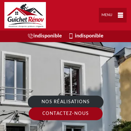
MENU
indisponible
indisponible
NOS RÉALISATIONS
CONTACTEZ-NOUS