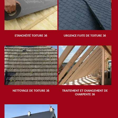
ETANCHÉITÉ TOITURE 36
URGENCE FUITE DE TOITURE 36
NETTOYAGE DE TOITURE 36
TRAITEMENT ET CHANGEMENT DE
CHARPENTE 36