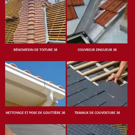
RÉNOVATION DE TOITURE 36
COUVREUR ZINGUEUR 36
NETTOYAGE ET POSE DE GOUTTIÈRE 36
TRAVAUX DE COUVERTURE 36