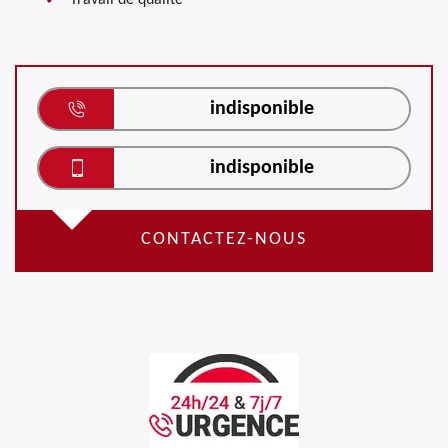
Travail de qualité
indisponible
indisponible
CONTACTEZ-NOUS