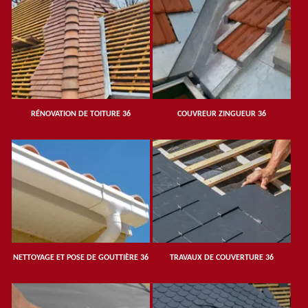
RÉNOVATION DE TOITURE 36
COUVREUR ZINGUEUR 36
NETTOYAGE ET POSE DE GOUTTIÈRE 36
TRAVAUX DE COUVERTURE 36