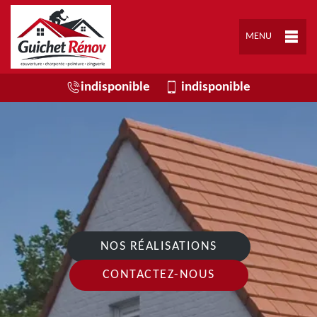
MENU
indisponible
indisponible
NOS RÉALISATIONS
CONTACTEZ-NOUS