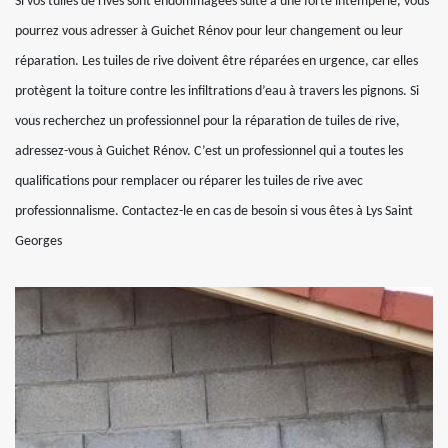
Si vos tuiles de rives sont endommagées suite à une forte intempérie, vous
pourrez vous adresser à Guichet Rénov pour leur changement ou leur
réparation. Les tuiles de rive doivent être réparées en urgence, car elles
protègent la toiture contre les infiltrations d’eau à travers les pignons. Si
vous recherchez un professionnel pour la réparation de tuiles de rive,
adressez-vous à Guichet Rénov. C’est un professionnel qui a toutes les
qualifications pour remplacer ou réparer les tuiles de rive avec
professionnalisme. Contactez-le en cas de besoin si vous êtes à Lys Saint
Georges