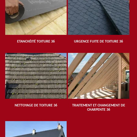
ETANCHÉITÉ TOITURE 36
URGENCE FUITE DE TOITURE 36
NETTOYAGE DE TOITURE 36
TRAITEMENT ET CHANGEMENT DE
CHARPENTE 36