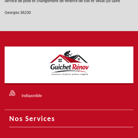
Service de pose et changement de fenêtre de toit et Velux Lys Saint
Georges 36230
indisponible
Nos Services