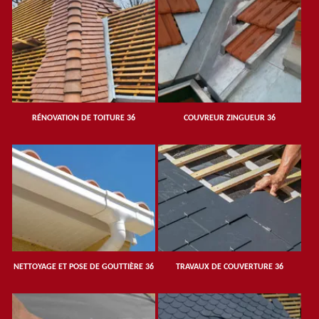
RÉNOVATION DE TOITURE 36
COUVREUR ZINGUEUR 36
NETTOYAGE ET POSE DE GOUTTIÈRE 36
TRAVAUX DE COUVERTURE 36