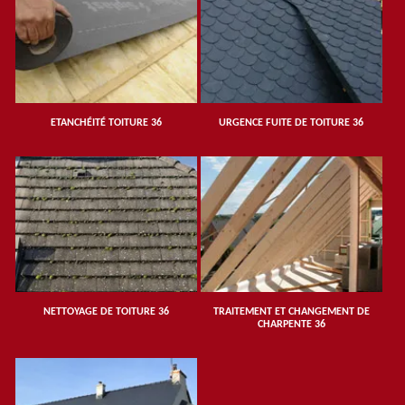
ETANCHÉITÉ TOITURE 36
URGENCE FUITE DE TOITURE 36
NETTOYAGE DE TOITURE 36
TRAITEMENT ET CHANGEMENT DE
CHARPENTE 36