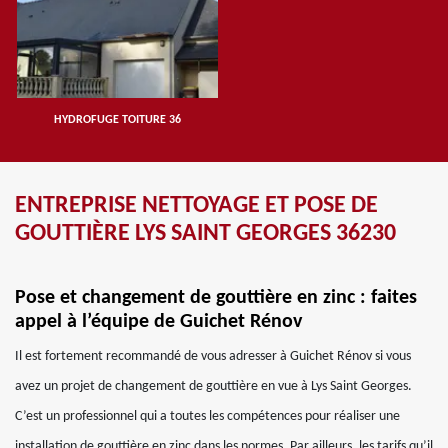
HYDROFUGE TOITURE 36
ENTREPRISE NETTOYAGE ET POSE DE
GOUTTIÈRE LYS SAINT GEORGES 36230
Pose et changement de gouttière en zinc : faites
appel à l’équipe de Guichet Rénov
Il est fortement recommandé de vous adresser à Guichet Rénov si vous
avez un projet de changement de gouttière en vue à Lys Saint Georges.
C’est un professionnel qui a toutes les compétences pour réaliser une
installation de gouttière en zinc dans les normes. Par ailleurs, les tarifs qu’il