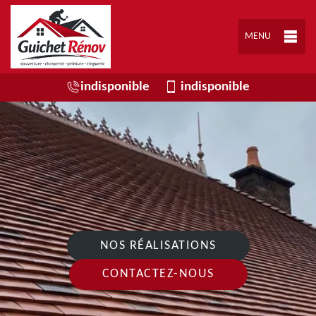
MENU
indisponible
indisponible
NOS RÉALISATIONS
CONTACTEZ-NOUS