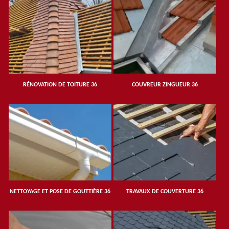
RÉNOVATION DE TOITURE 36
COUVREUR ZINGUEUR 36
NETTOYAGE ET POSE DE GOUTTIÈRE 36
TRAVAUX DE COUVERTURE 36