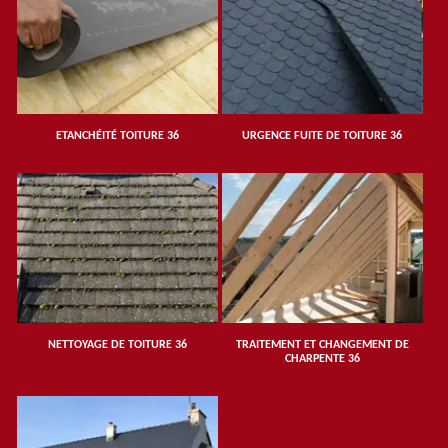
ETANCHÉITÉ TOITURE 36
URGENCE FUITE DE TOITURE 36
NETTOYAGE DE TOITURE 36
TRAITEMENT ET CHANGEMENT DE
CHARPENTE 36