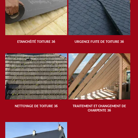
ETANCHÉITÉ TOITURE 36
URGENCE FUITE DE TOITURE 36
NETTOYAGE DE TOITURE 36
TRAITEMENT ET CHANGEMENT DE
CHARPENTE 36