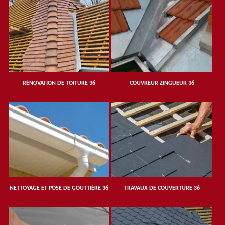
RÉNOVATION DE TOITURE 36
COUVREUR ZINGUEUR 36
NETTOYAGE ET POSE DE GOUTTIÈRE 36
TRAVAUX DE COUVERTURE 36