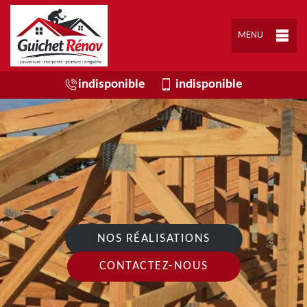
MENU
indisponible
indisponible
NOS RÉALISATIONS
CONTACTEZ-NOUS