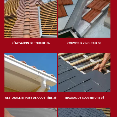
RÉNOVATION DE TOITURE 36
COUVREUR ZINGUEUR 36
NETTOYAGE ET POSE DE GOUTTIÈRE 36
TRAVAUX DE COUVERTURE 36