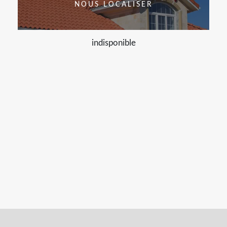
NOUS LOCALISER
indisponible