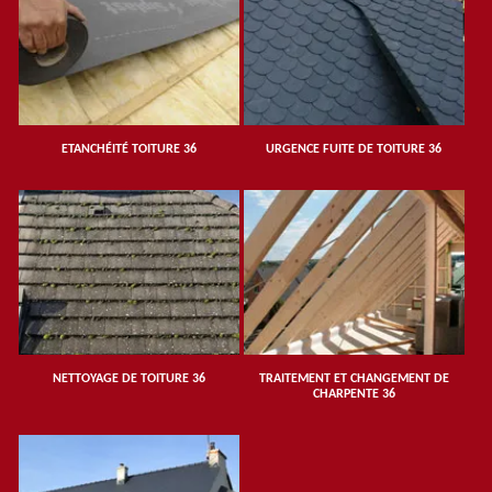
ETANCHÉITÉ TOITURE 36
URGENCE FUITE DE TOITURE 36
NETTOYAGE DE TOITURE 36
TRAITEMENT ET CHANGEMENT DE
CHARPENTE 36