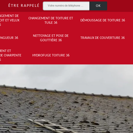
ÊTRE RAPPELÉ
NGEMENT DE
CHANGEMENT DE TOITURE ET
OIT ET VELUX
DÉMOUSSAGE DE TOITURE 36
TUILE 36
6
NETTOYAGE ET POSE DE
INGUEUR 36
TRAVAUX DE COUVERTURE 36
GOUTTIÈRE 36
ENT ET
DE CHARPENTE
HYDROFUGE TOITURE 36
6