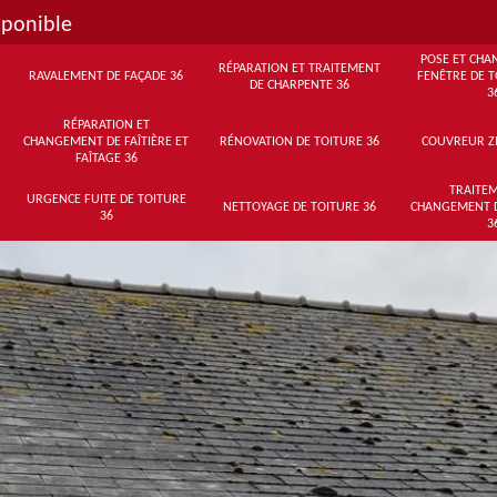
sponible
POSE ET CHA
RÉPARATION ET TRAITEMENT
RAVALEMENT DE FAÇADE 36
FENÊTRE DE T
DE CHARPENTE 36
3
RÉPARATION ET
CHANGEMENT DE FAÎTIÈRE ET
RÉNOVATION DE TOITURE 36
COUVREUR Z
FAÎTAGE 36
TRAITEM
URGENCE FUITE DE TOITURE
NETTOYAGE DE TOITURE 36
CHANGEMENT 
36
3