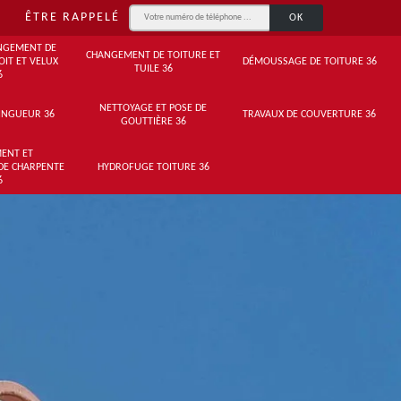
ÊTRE RAPPELÉ
NGEMENT DE
CHANGEMENT DE TOITURE ET
OIT ET VELUX
DÉMOUSSAGE DE TOITURE 36
TUILE 36
6
NETTOYAGE ET POSE DE
INGUEUR 36
TRAVAUX DE COUVERTURE 36
GOUTTIÈRE 36
ENT ET
DE CHARPENTE
HYDROFUGE TOITURE 36
6