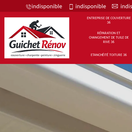
indisponible
indisponible
indi
ENTREPRISE DE COUVERTURE
36
RÉPARATION ET
CHANGEMENT DE TUILE DE
RIVE 36
ETANCHÉITÉ TOITURE 36