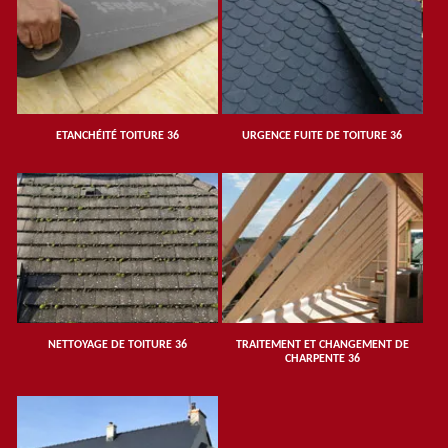
ETANCHÉITÉ TOITURE 36
URGENCE FUITE DE TOITURE 36
NETTOYAGE DE TOITURE 36
TRAITEMENT ET CHANGEMENT DE
CHARPENTE 36