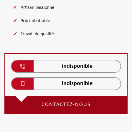
Artisan passionné
Prix imbattable
Travail de qualité
indisponible
indisponible
CONTACTEZ-NOUS