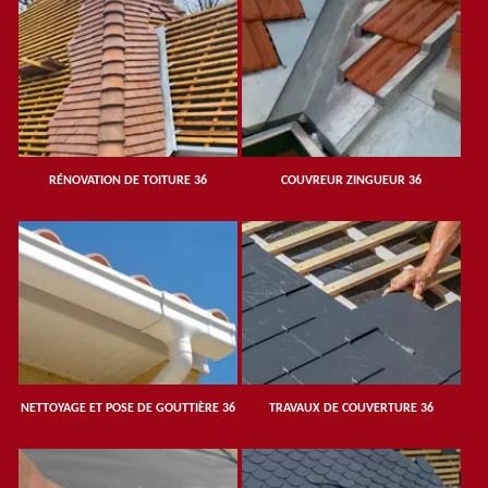
RÉNOVATION DE TOITURE 36
COUVREUR ZINGUEUR 36
NETTOYAGE ET POSE DE GOUTTIÈRE 36
TRAVAUX DE COUVERTURE 36