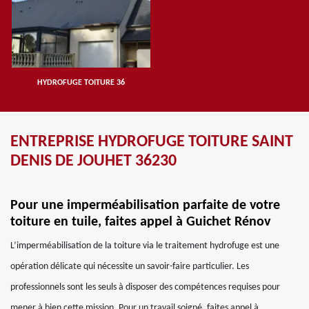
HYDROFUGE TOITURE 36
ENTREPRISE HYDROFUGE TOITURE SAINT
DENIS DE JOUHET 36230
Pour une imperméabilisation parfaite de votre
toiture en tuile, faites appel à Guichet Rénov
L’imperméabilisation de la toiture via le traitement hydrofuge est une
opération délicate qui nécessite un savoir-faire particulier. Les
professionnels sont les seuls à disposer des compétences requises pour
mener à bien cette mission. Pour un travail soigné, faites appel à