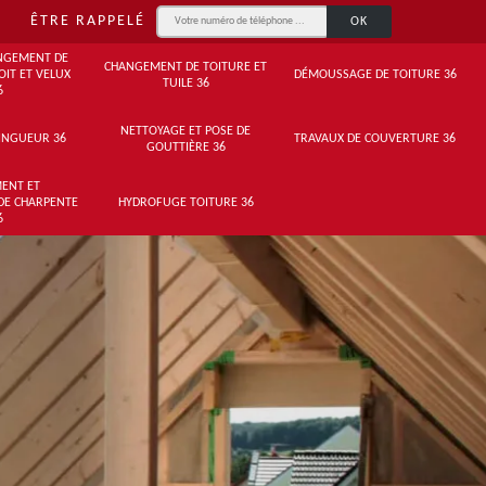
ÊTRE RAPPELÉ
NGEMENT DE
CHANGEMENT DE TOITURE ET
OIT ET VELUX
DÉMOUSSAGE DE TOITURE 36
TUILE 36
6
NETTOYAGE ET POSE DE
INGUEUR 36
TRAVAUX DE COUVERTURE 36
GOUTTIÈRE 36
ENT ET
DE CHARPENTE
HYDROFUGE TOITURE 36
6