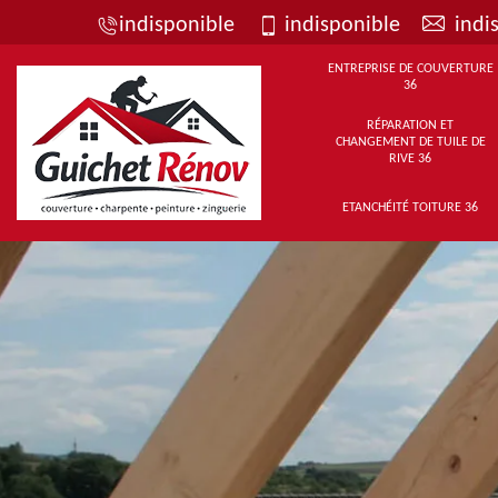
indisponible
indisponible
indi
ENTREPRISE DE COUVERTURE
36
RÉPARATION ET
CHANGEMENT DE TUILE DE
RIVE 36
ETANCHÉITÉ TOITURE 36