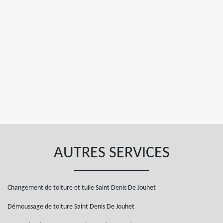
AUTRES SERVICES
Changement de toiture et tuile Saint Denis De Jouhet
Démoussage de toiture Saint Denis De Jouhet