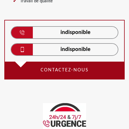
Travail de qualité
indisponible
indisponible
CONTACTEZ-NOUS