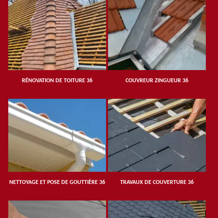
RÉNOVATION DE TOITURE 36
COUVREUR ZINGUEUR 36
NETTOYAGE ET POSE DE GOUTTIÈRE 36
TRAVAUX DE COUVERTURE 36