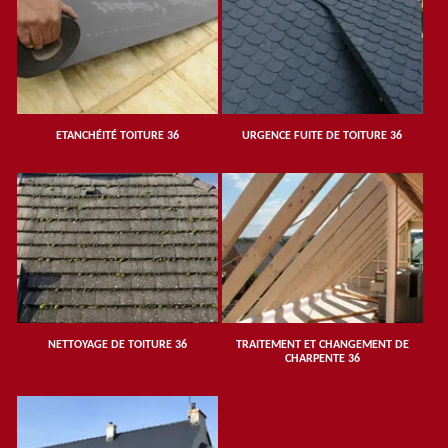
ETANCHÉITÉ TOITURE 36
URGENCE FUITE DE TOITURE 36
NETTOYAGE DE TOITURE 36
TRAITEMENT ET CHANGEMENT DE
CHARPENTE 36