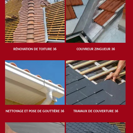
RÉNOVATION DE TOITURE 36
COUVREUR ZINGUEUR 36
NETTOYAGE ET POSE DE GOUTTIÈRE 36
TRAVAUX DE COUVERTURE 36