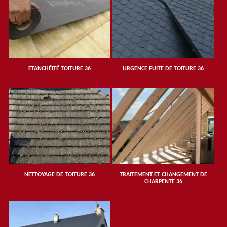
ETANCHÉITÉ TOITURE 36
URGENCE FUITE DE TOITURE 36
NETTOYAGE DE TOITURE 36
TRAITEMENT ET CHANGEMENT DE
CHARPENTE 36