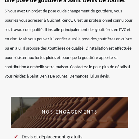
une pose de gouttière à Saint Denis De Jouhet
Si vous avez un projet de pose ou de changement de gouttière, vous
pourrez vous adresser à Guichet Rénov. C’est un professionnel connu pour
ses travaux de qualité. Il installe principalement des gouttières en PVC et
en zinc. Mais vous pouvez lui confier aussi la pose des gouttières en cuivre
pu en alu. Il propose des gouttières de qualité. L’installation est effectuée
pour résister aux fortes pluies et pour que la gouttière apporte sa
contribution à embellir votre maison. Contactez-le pour plus de détails si
vous résidez à Saint Denis De Jouhet. Demandez-lui un devis.
NOS ENGAGEMENTS
Devis et déplacement gratuits