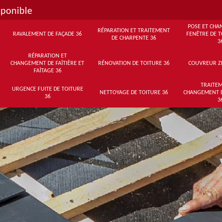
sponible
POSE ET CHA
RÉPARATION ET TRAITEMENT
RAVALEMENT DE FAÇADE 36
FENÊTRE DE T
DE CHARPENTE 36
3
RÉPARATION ET
CHANGEMENT DE FAÎTIÈRE ET
RÉNOVATION DE TOITURE 36
COUVREUR Z
FAÎTAGE 36
TRAITEM
URGENCE FUITE DE TOITURE
NETTOYAGE DE TOITURE 36
CHANGEMENT 
36
3