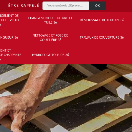
ÊTRE RAPPELÉ
NGEMENT DE
CHANGEMENT DE TOITURE ET
OIT ET VELUX
DÉMOUSSAGE DE TOITURE 36
TUILE 36
6
NETTOYAGE ET POSE DE
INGUEUR 36
TRAVAUX DE COUVERTURE 36
GOUTTIÈRE 36
ENT ET
DE CHARPENTE
HYDROFUGE TOITURE 36
6